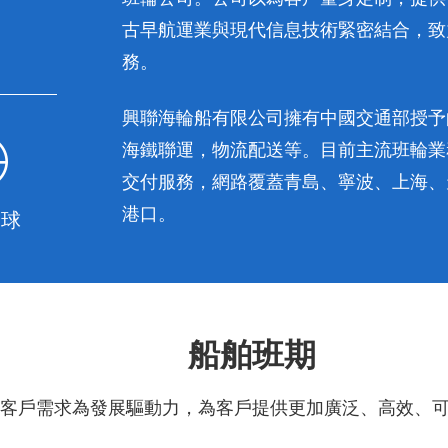
古早航運業與現代信息技術緊密結合，致
務。
興聯海輪船有限公司擁有中國交通部授予
海鐵聯運，物流配送等。目前主流班輪業
交付服務，網路覆蓋青島、寧波、上海、
港口。
全球
船舶班期
客戶需求為發展驅動力，為客戶提供更加廣泛、高效、