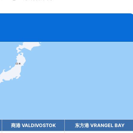
商港 VALDIVOSTOK
东方港 VRANGEL BAY