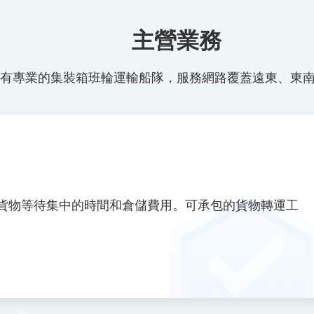
主營業務
有專業的集裝箱班輪運輸船隊，服務網路覆蓋遠東、東
貨物等待集中的時間和倉儲費用。可承包的貨物轉運工