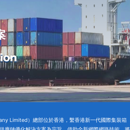
案
pany Limited）總部位於香港，繫香港新一代國際集裝箱
供應鏈優化解決方案為宗旨，借助全新網際網路技術，將