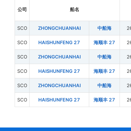
公司
船名
SCO
ZHONGCHUANHAI
中船海
2
SCO
HAISHUNFENG 27
海顺丰 27
2
SCO
ZHONGCHUANHAI
中船海
2
SCO
HAISHUNFENG 27
海顺丰 27
2
SCO
ZHONGCHUANHAI
中船海
2
SCO
HAISHUNFENG 27
海顺丰 27
2