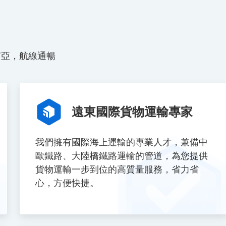
南亞，航線通暢
遠東國際貨物運輸專家
我們擁有國際海上運輸的專業人才，兼備中
歐鐵路、大陸橋鐵路運輸的管道，為您提供
貨物運輸一步到位的高質量服務，省力省
心，方便快捷。