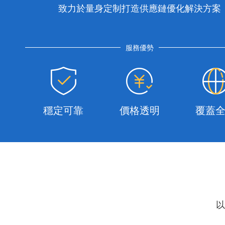
致力於量身定制打造供應鏈優化解決方案
服務優勢
穩定可靠
價格透明
覆蓋
以