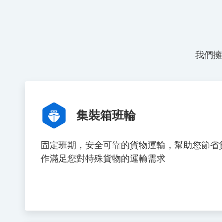
我們擁
集裝箱班輪
固定班期，安全可靠的貨物運輸，幫助您節省
作滿足您對特殊貨物的運輸需求