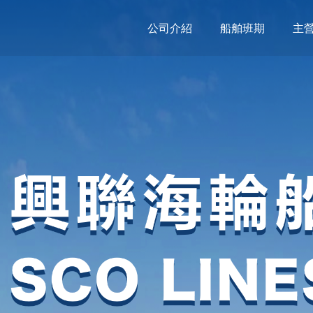
公司介紹
船舶班期
主