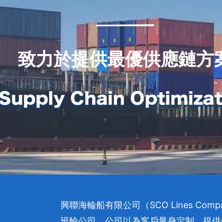
致力於提供最優供應鏈方
興聯海輪船有限公司（SCO Lines Com
班輪公司。公司以為客戶量身定制，提供