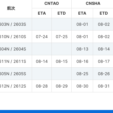
CNTAO
CNSHA
航次
ETA
ETD
ETA
ETD
603N / 2603S
08-01
08-02
610N / 2610S
07-24
07-25
08-01
08-02
604N / 2604S
08-13
08-14
611N / 2611S
08-14
08-15
08-16
08-17
605N / 2605S
08-25
08-26
612N / 2612S
08-28
08-29
08-30
08-31