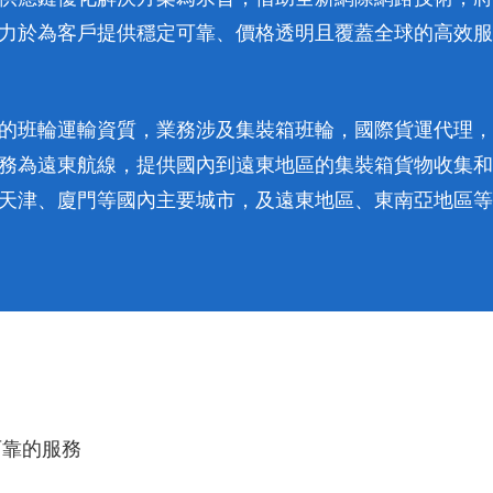
力於為客戶提供穩定可靠、價格透明且覆蓋全球的高效服
的班輪運輸資質，業務涉及集裝箱班輪，國際貨運代理，
務為遠東航線，提供國內到遠東地區的集裝箱貨物收集和
天津、廈門等國內主要城市，及遠東地區、東南亞地區等
可靠的服務