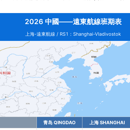
2026 中國——遠東航線班期表
上海-遠東航線 / RS1：Shanghai-Vladivostok
青岛 QINGDAO
上海 SHANGHAI