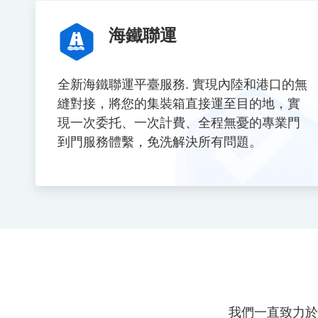
海鐵聯運
全新海鐵聯運平臺服務. 實現內陸和港口的無
縫對接，將您的集裝箱直接運至目的地，實
現一次委托、一次計費、全程無憂的專業門
到門服務體繫，免洗解決所有問題。
我們一直致力於