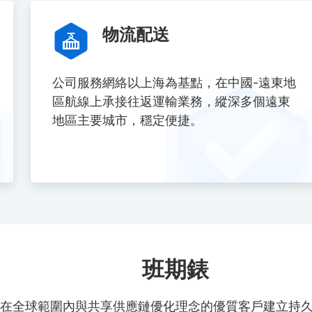
物流配送
公司服務網絡以上海為基點，在中國-遠東地
區航線上承接往返運輸業務，縱深多個遠東
地區主要城市，穩定便捷。
班期錶
在全球範圍內與共享供應鏈優化理念的優質客戶建立持