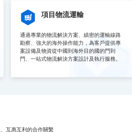
項目物流運輸
通過專業的物流解決方案、縝密的運輸線路
勘察、強大的海外操作能力，為客戶提供專
案設備及物資從中國到海外目的國的門到
門、一站式物流解決方案設計及執行服務。
久、互惠互利的合作關繫